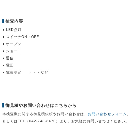
検査内容
● LED点灯
● スイッチON・OFF
● オープン
● ショート
● 通信
● 電圧
● 電流測定 ・・・など
御見積やお問い合わせはこちらから
本検査機に関する御見積依頼やお問い合わせは、
お問い合わせフォーム
、
もしくはTEL（042-748-8470）より、お気軽にお問い合わせください。