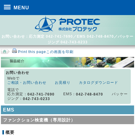
MENU
お問い合わせ：応力測定 042-741-7690／EMS 042-748-8470／パッケー
ジング 042-743-0233
Print this page
この画面を印刷
お問い合わせ
Webで
ご相談・お問い合わせ
お見積り
カタログダウンロード
電話で
応力測定：
EMS：
パッケー
042-741-7690
042-748-8470
ジング：
042-743-0233
EMS
ファンクション検査機（専用設計）
概要