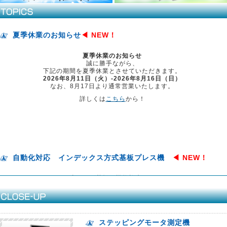
夏季休業のお知らせ
◀ NEW！
夏季休業のお知らせ
誠に勝手ながら、
下記の期間を夏季休業とさせていただきます。
2026年8月11日（火）-2026年8月16日（日）
なお、8月17日より通常営業いたします。
詳しくは
こちら
から！
自動化対応 インデックス方式基板プレス機
◀ NEW！
小サイズ基板の機能検査に！
小サイズ基板の機能検査用フィクスチャーを
インデックス方式による自動化対応した小型エアプレス機です。
コントロールボックスを用いて回転・プレス操作を行いますが、
ご要望に応じてPC制御に変更も可能です。
ステッピングモータ測定機
合格スタンプやQRコードリーダーなどオプションもあり。