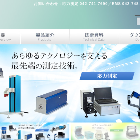
お問い合わせ：応力測定 042-741-7690／EMS 042-748