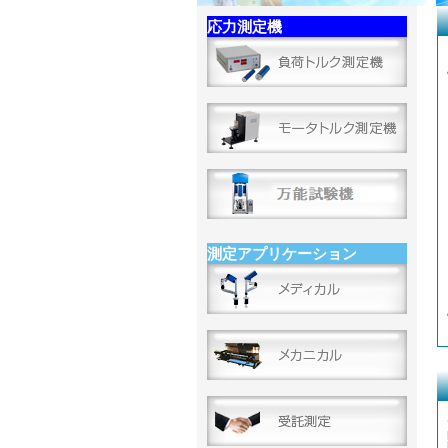
応力測定機
測定アプリケーション