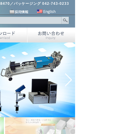
-8470／パッケージング 042-743-0233