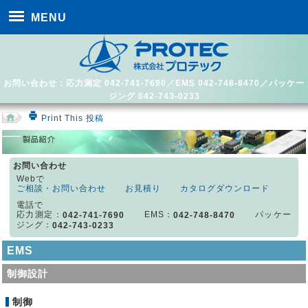
MENU
お問い合わせ：応力測定 042-741-7690／EMS 042-748-8470／パッケー
ジング 042-743-0233
Print This 投稿
お問い合わせ
Webで
ご相談・お問い合わせ
お見積り
カタログダウンロード
電話で
応力測定：
EMS：
パッケー
042-741-7690
042-748-8470
ジング：
042-743-0233
EMS
制御設計
制御