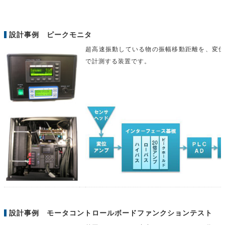
設計事例 ピークモニタ
超高速振動している物の振幅移動距離を、変
で計測する装置です。
設計事例 モータコントロールボードファンクションテスト