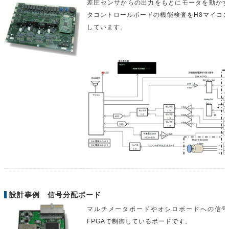
差圧センサからの出力をもとにモータを動か
タコントロールボードの機能検査をH8マイコ
しています。
設計事例 信号分配ボード
マルチメータボードやオシロボードへの信号
FPGAで制御しているボードです。