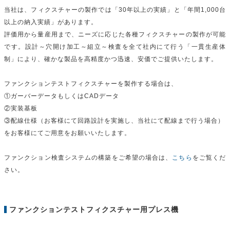
当社は、フィクスチャーの製作では「30年以上の実績」と「年間1,000台
以上の納入実績」があります。
評価用から量産用まで、ニーズに応じた各種フィクスチャーの製作が可能
です。設計～穴開け加工～組立～検査を全て社内にて行う「一貫生産体
制」により、確かな製品を高精度かつ迅速、安価でご提供いたします。
ファンクションテストフィクスチャーを製作する場合は、
①ガーバーデータもしくはCADデータ
②実装基板
③配線仕様（お客様にて回路設計を実施し、当社にて配線まで行う場合）
をお客様にてご用意をお願いいたします。
ファンクション検査システムの構築をご希望の場合は、
こちら
をご覧くだ
さい。
ファンクションテストフィクスチャー用プレス機