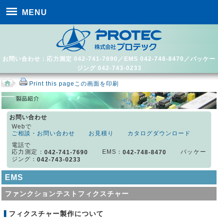
MENU
お問い合わせ：応力測定 042-741-7690／EMS 042-748-8470／パッケー
ジング 042-743-0233
Print this page
この画面を印刷
お問い合わせ
Webで
ご相談・お問い合わせ
お見積り
カタログダウンロード
電話で
応力測定：
EMS：
パッケー
042-741-7690
042-748-8470
ジング：
042-743-0233
EMS
ファンクションテストフィクスチャー
フィクスチャー製作について